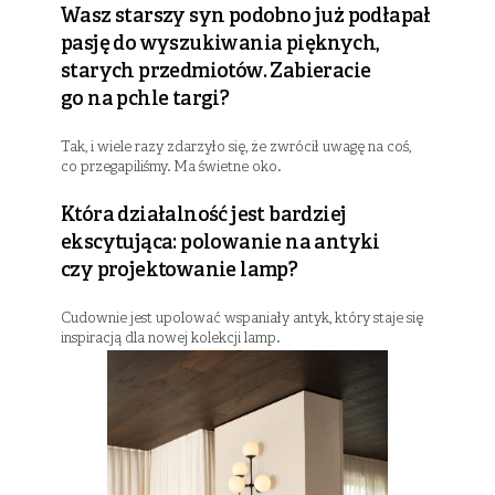
Wasz starszy syn podobno już podłapał
pasję do wyszukiwania pięknych,
starych przedmiotów. Zabieracie
go na pchle targi?
Tak, i wiele razy zdarzyło się, że zwrócił uwagę na coś,
co przegapiliśmy. Ma świetne oko.
Która działalność jest bardziej
ekscytująca: polowanie na antyki
czy projektowanie lamp?
Cudownie jest upolować wspaniały antyk, który staje się
inspiracją dla nowej kolekcji lamp.