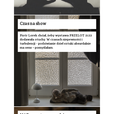
Czas na show
Piotr Lorek chciał, żeby wystawa PRZELOT 2122
dodawała otuchy. W czasach niepewności i
turbulencji - podziwianie dzieł sztuki absurdalnie
ma sens – pomyślałam.