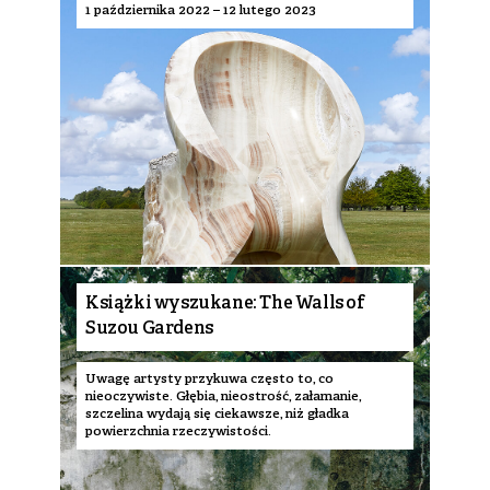
1 października 2022 – 12 lutego 2023
Książki wyszukane: The Walls of
Suzou Gardens
Uwagę artysty przykuwa często to, co
nieoczywiste. Głębia, nieostrość, załamanie,
szczelina wydają się ciekawsze, niż gładka
powierzchnia rzeczywistości.