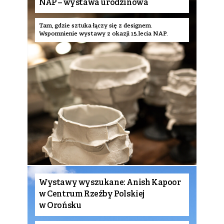
NAP – wystawa urodzinowa
Tam, gdzie sztuka łączy się z designem.
Wspomnienie wystawy z okazji 15.lecia NAP.
Wystawy wyszukane: Anish Kapoor
w Centrum Rzeźby Polskiej
w Orońsku