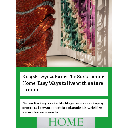
Książki wyszukane: The Sustainable
Home. Easy Ways to live with nature
in mind
Niewielka książeczka Idy Magntorn z urzekającą
prostotą i przystępnością pokazuje jak wcielić w
życie idee zero waste.