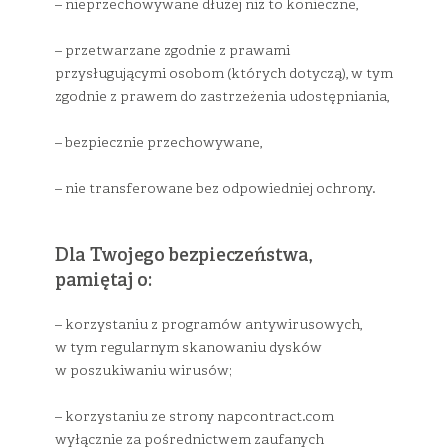
– nieprzechowywane dłużej niż to konieczne,
– przetwarzane zgodnie z prawami
przysługującymi osobom (których dotyczą), w tym
zgodnie z prawem do zastrzeżenia udostępniania,
– bezpiecznie przechowywane,
– nie transferowane bez odpowiedniej ochrony.
Dla Twojego bezpieczeństwa,
pamiętaj o:
– korzystaniu z programów antywirusowych,
w tym regularnym skanowaniu dysków
w poszukiwaniu wirusów;
– korzystaniu ze strony napcontract.com
wyłącznie za pośrednictwem zaufanych