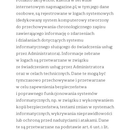
Ponadto aktywność klienta w serwisie
internetowym napmagazine.pl, w tym jego dane
osobowe, są rejestrowane w logach systemowych
(dedykowany system komputerowy stworzony
do przechowywania chronologicznego zapisu
zawierającego informację o zdarzeniach
i działaniach dotyczących systemu
informatycznego służącego do świadczenia usług
przez Administratora). Informacje zebrane
w logach są przetwarzane w związku
ze świadczeniem usług przez Administratora
oraz w celach technicznych. Dane te mogą być
tymczasowo przechowywane i przetwarzane
w celu zapewnienia bezpieczeństwa
i poprawnego funkcjonowania systemów
informatycznych, np. w związku z wykonywaniem
kopii bezpieczeństwa, testami zmian w systemach
informatycznych, wykrywania nieprawidłowości
lub ochroną przed nadużyciami i atakami. Dane
te są przetwarzane na podstawie art. 6 ust. 1 lit.