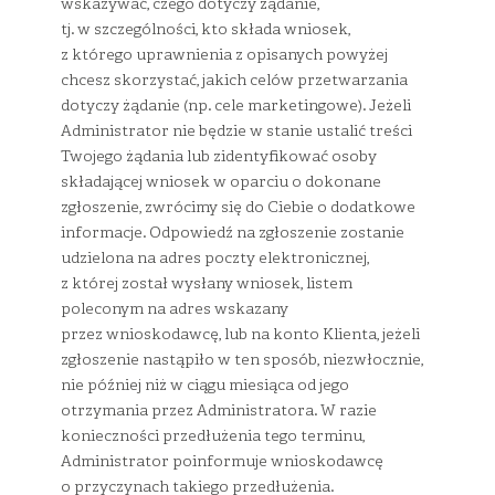
wskazywać, czego dotyczy żądanie,
tj. w szczególności, kto składa wniosek,
z którego uprawnienia z opisanych powyżej
chcesz skorzystać, jakich celów przetwarzania
dotyczy żądanie (np. cele marketingowe). Jeżeli
Administrator nie będzie w stanie ustalić treści
Twojego żądania lub zidentyfikować osoby
składającej wniosek w oparciu o dokonane
zgłoszenie, zwrócimy się do Ciebie o dodatkowe
informacje. Odpowiedź na zgłoszenie zostanie
udzielona na adres poczty elektronicznej,
z której został wysłany wniosek, listem
poleconym na adres wskazany
przez wnioskodawcę, lub na konto Klienta, jeżeli
zgłoszenie nastąpiło w ten sposób, niezwłocznie,
nie później niż w ciągu miesiąca od jego
otrzymania przez Administratora. W razie
konieczności przedłużenia tego terminu,
Administrator poinformuje wnioskodawcę
o przyczynach takiego przedłużenia.