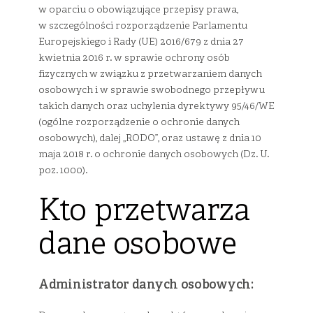
w oparciu o obowiązujące przepisy prawa,
w szczególności rozporządzenie Parlamentu
Europejskiego i Rady (UE) 2016/679 z dnia 27
kwietnia 2016 r. w sprawie ochrony osób
fizycznych w związku z przetwarzaniem danych
osobowych i w sprawie swobodnego przepływu
takich danych oraz uchylenia dyrektywy 95/46/WE
(ogólne rozporządzenie o ochronie danych
osobowych), dalej „RODO”, oraz ustawę z dnia 10
maja 2018 r. o ochronie danych osobowych (Dz. U.
poz. 1000).
Kto przetwarza
dane osobowe
Administrator danych osobowych: