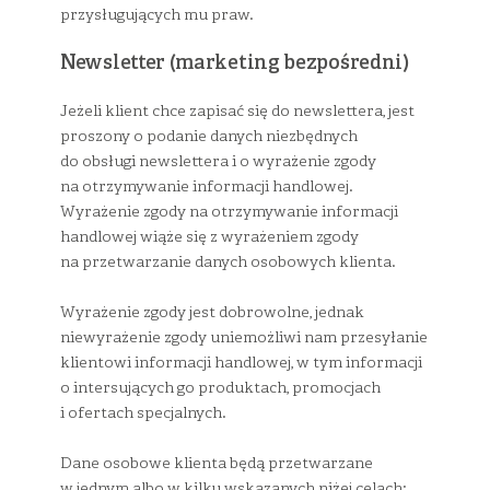
przysługujących mu praw.
Newsletter (marketing bezpośredni)
Jeżeli klient chce zapisać się do newslettera, jest
proszony o podanie danych niezbędnych
do obsługi newslettera i o wyrażenie zgody
na otrzymywanie informacji handlowej.
Wyrażenie zgody na otrzymywanie informacji
handlowej wiąże się z wyrażeniem zgody
na przetwarzanie danych osobowych klienta.
Wyrażenie zgody jest dobrowolne, jednak
niewyrażenie zgody uniemożliwi nam przesyłanie
klientowi informacji handlowej, w tym informacji
o intersujących go produktach, promocjach
i ofertach specjalnych.
Dane osobowe klienta będą przetwarzane
w jednym albo w kilku wskazanych niżej celach: