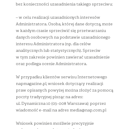
bez konieczności uzasadnienia takiego sprzeciwu;
– w celu realizacji uzasadnionych interesów
Administratora. Osoba, której dane dotyczą, może
w każdym czasie sprzeciwić się przetwarzaniu
danych osobowych na podstawie uzasadnionego
interesu Administratora (np. dla celów
analitycznych lub statystycznych). Sprzeciw
w tym zakresie powinien zawierać uzasadnienie
oraz podlega ocenie Administratora.
W przypadku klientów serwisu Internetowego
napmagazine.pl, wniosek dotyczący realizacji
praw opisanych powyżej można złożyć za pomocą
poczty tradycyjnej pisząc na adres:
ul. Dynamiczna 10 (03-008 Warszawa); poprzez
wiadomość e-mail na adres
media@nap.com.pl
Wniosek powinien możliwie precyzyjnie