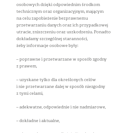
osobowych dzięki odpowiednim środkom
technicznym oraz organizacyjnym, mającym
na celu zapobieżenie bezprawnemu
przetwarzaniu danych oraz ich przypadkowej
utracie, zniszczeniu oraz uszkodzeniu. Ponadto
dokładamy szczególnej staranności,
żeby informacje osobowe były:
– poprawne i przetwarzane w sposób zgodny
z prawem,
– uzyskane tylko dla określonych celów
i nie przetwarzane dalej w sposób niezgodny
z tymi celami,
– adekwatne, odpowiednie i nie nadmiarowe,
– dokładne i aktualne,