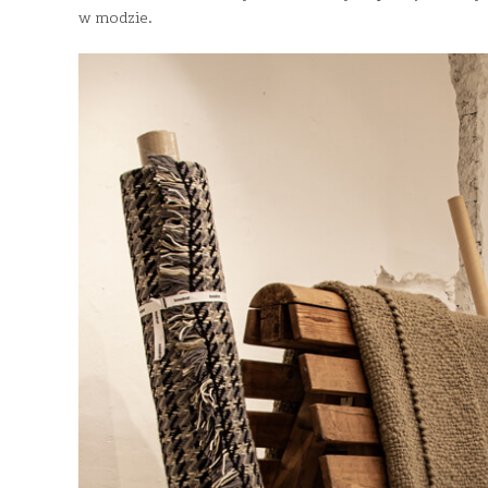
w modzie.