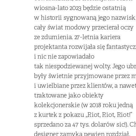
wiosna-lato 2023 będzie ostatnią
w historii sygnowaną jego nazwisk
cały świat modowy przecierał oczy
ze zdumienia. 27-letnia kariera
projektanta rozwijała się fantastycz
i nic nie zapowiadało
tak niespodziewanej wolty. Jego ub
były świetnie przyjmowane przez 
i uwielbiane przez klientów, a nawe
traktowane jako obiekty
kolekcjonerskie (w 2018 roku jedną
z kurtek z pokazu „Riot, Riot, Riot!”
sprzedano za 47 tys. dolarów sic!). C
designer zamyka pewien rozdział,