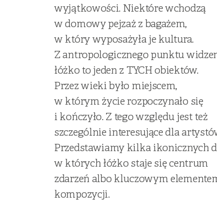
wyjątkowości. Niektóre wchodzą
w domowy pejzaż z bagażem,
w który wyposażyła je kultura.
Z antropologicznego punktu widze
łóżko to jeden z TYCH obiektów.
Przez wieki było miejscem,
w którym życie rozpoczynało się
i kończyło. Z tego względu jest też
szczególnie interesujące dla artystó
Przedstawiamy kilka ikonicznych dz
w których łóżko staje się centrum
zdarzeń albo kluczowym elemente
kompozycji.