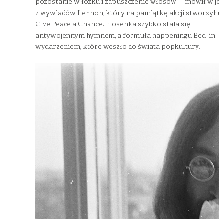
pozostanie w łóżku i zapuszczenie włosów” – mówił w 
z wywiadów Lennon, który na pamiątkę akcji stworzył
Give Peace a Chance. Piosenka szybko stała się
antywojennym hymnem, a formuła happeningu Bed-in
wydarzeniem, które weszło do świata popkultury.