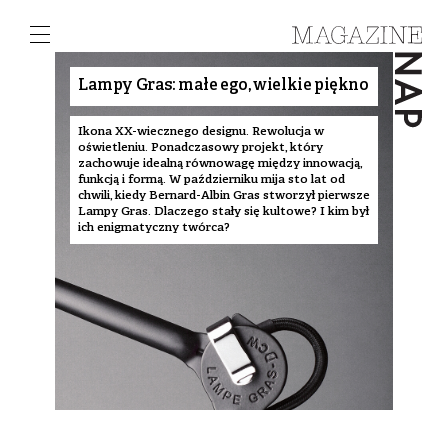
Lampy Gras: małe ego, wielkie piękno
Ikona XX-wiecznego designu. Rewolucja w
oświetleniu. Ponadczasowy projekt, który
zachowuje idealną równowagę między innowacją,
funkcją i formą. W październiku mija sto lat od
chwili, kiedy Bernard-Albin Gras stworzył pierwsze
Lampy Gras. Dlaczego stały się kultowe? I kim był
ich enigmatyczny twórca?