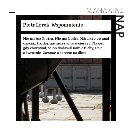
Piotr Lorek: Wspomnienie
Nie ma już Piotra. Nie ma Lorka. Nikt, kto go znał
chociaż trochę, nie może w to uwierzyć. Nawet
gdy chorował, to on dodawał nam otuchy, a nie
odwrotnie. Zawsze z sercem na dłoni.