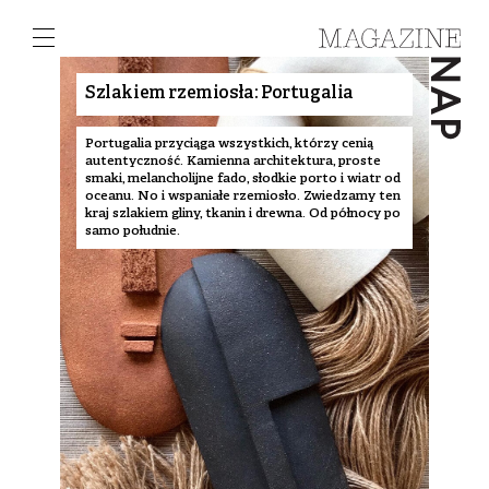
Szlakiem rzemiosła: Portugalia
Portugalia przyciąga wszystkich, którzy cenią
autentyczność. Kamienna architektura, proste
smaki, melancholijne fado, słodkie porto i wiatr od
oceanu. No i wspaniałe rzemiosło. Zwiedzamy ten
kraj szlakiem gliny, tkanin i drewna. Od północy po
samo południe.