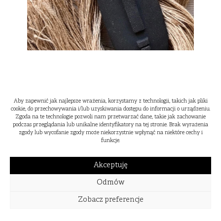
Aby zapewnić jak najlepsze wrażenia, korzystamy z technologii, takich jak pliki
cookie, do przechowywania i/lub uzyskiwania dostępu do informacji o urządzeniu.
Zgoda na te technologie pozwoli nam przetwarzać dane, takie jak zachowanie
podczas przeglądania lub unikalne identyfikatory na tej stronie. Brak wyrażenia
zgody lub wycofanie zgody może niekorzystnie wpłynąć na niektóre cechy i
funkcje.
Akceptuję
Odmów
Zobacz preferencje
WIOSNA
LATO
JESIEŃ
ZIMA
2024
2023
2022
2021