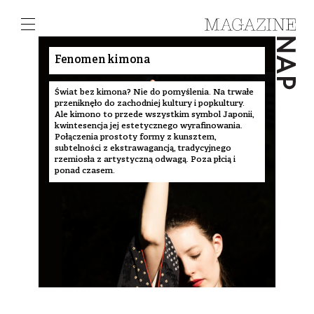
Fenomen kimona
Świat bez kimona? Nie do pomyślenia. Na trwałe
przeniknęło do zachodniej kultury i popkultury.
Ale kimono to przede wszystkim symbol Japonii,
kwintesencja jej estetycznego wyrafinowania.
Połączenia prostoty formy z kunsztem,
subtelności z ekstrawagancją, tradycyjnego
rzemiosła z artystyczną odwagą. Poza płcią i
ponad czasem.