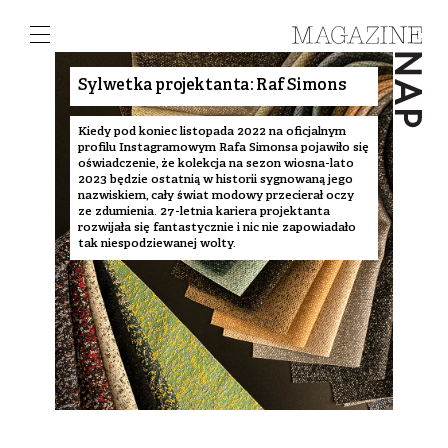
Sylwetka projektanta: Raf Simons
Kiedy pod koniec listopada 2022 na oficjalnym
profilu Instagramowym Rafa Simonsa pojawiło się
oświadczenie, że kolekcja na sezon wiosna-lato
2023 będzie ostatnią w historii sygnowaną jego
nazwiskiem, cały świat modowy przecierał oczy
ze zdumienia. 27-letnia kariera projektanta
rozwijała się fantastycznie i nic nie zapowiadało
tak niespodziewanej wolty.