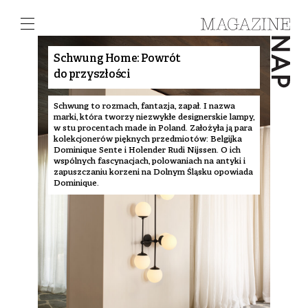
Schwung Home: Powrót
do przyszłości
Schwung to rozmach, fantazja, zapał. I nazwa
marki, która tworzy niezwykłe designerskie lampy,
w stu procentach made in Poland. Założyła ją para
kolekcjonerów pięknych przedmiotów: Belgijka
Dominique Sente i Holender Rudi Nijssen. O ich
wspólnych fascynacjach, polowaniach na antyki i
zapuszczaniu korzeni na Dolnym Śląsku opowiada
Dominique.