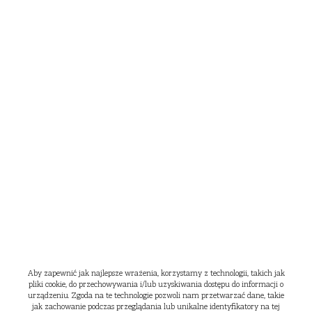
Aby zapewnić jak najlepsze wrażenia, korzystamy z technologii, takich jak
pliki cookie, do przechowywania i/lub uzyskiwania dostępu do informacji o
urządzeniu. Zgoda na te technologie pozwoli nam przetwarzać dane, takie
jak zachowanie podczas przeglądania lub unikalne identyfikatory na tej