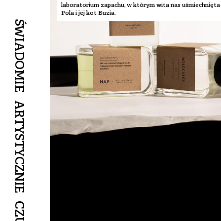
laboratorium zapachu, w którym wita nas uśmiechnięta
Pola i jej kot Buzia.
ŚWIADOMIE
ARTYSTYCZNIE